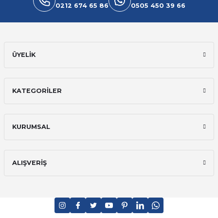
0212 674 65 86
0505 450 39 66
ÜYELİK
KATEGORİLER
KURUMSAL
ALIŞVERİŞ