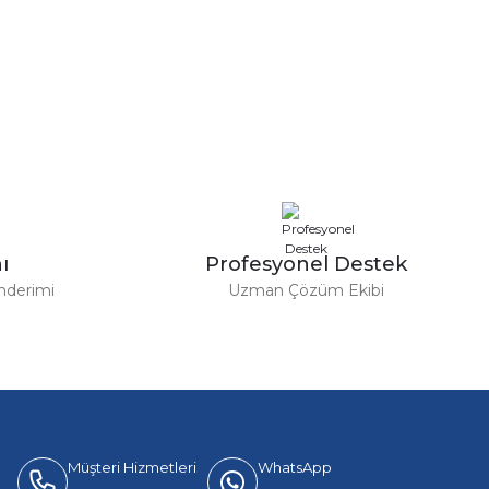
a iletebilirsiniz.
ı
Profesyonel Destek
nderimi
Uzman Çözüm Ekibi
Müşteri Hizmetleri
WhatsApp