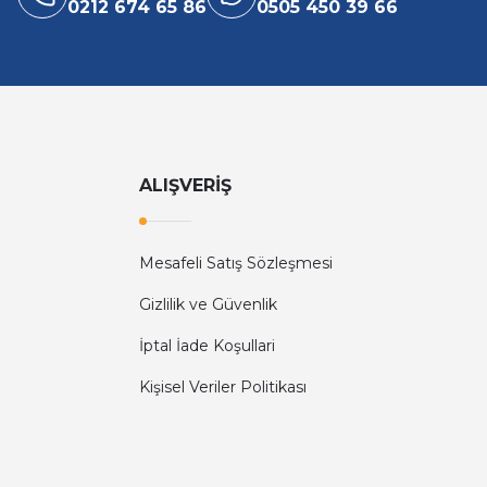
0212 674 65 86
0505 450 39 66
ALIŞVERİŞ
Mesafeli Satış Sözleşmesi
Gizlilik ve Güvenlik
İptal İade Koşullari
Kişisel Veriler Politikası