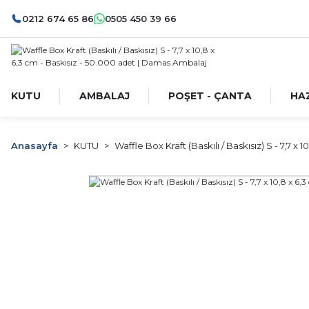
0212 674 65 86
0505 450 39 66
KUTU
AMBALAJ
POŞET - ÇANTA
HA
Anasayfa
KUTU
Waffle Box Kraft (Baskılı / Baskısız) S - 7,7 x 