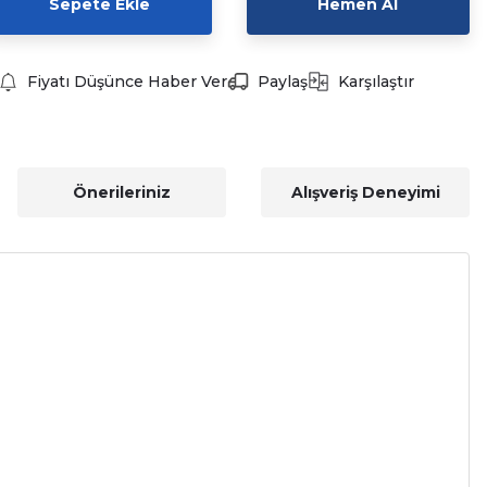
Sepete Ekle
Hemen Al
Fiyatı Düşünce Haber Ver
Paylaş
Karşılaştır
Önerileriniz
Alışveriş Deneyimi