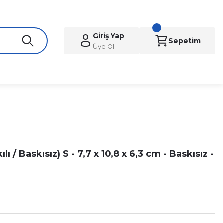
Giriş Yap
Sepetim
Üye Ol
ı / Baskısız) S - 7,7 x 10,8 x 6,3 cm - Baskısız -