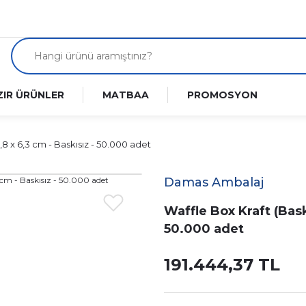
ZIR ÜRÜNLER
MATBAA
PROMOSYON
10,8 x 6,3 cm - Baskısız - 50.000 adet
Damas Ambalaj
Waffle Box Kraft (Baskıl
50.000 adet
191.444,37 TL