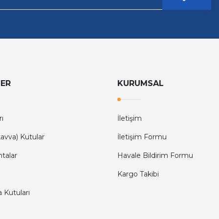
LER
KURUMSAL
rı
İletişim
avva) Kutular
İletişim Formu
ntalar
Havale Bildirim Formu
Kargo Takibi
a Kutuları