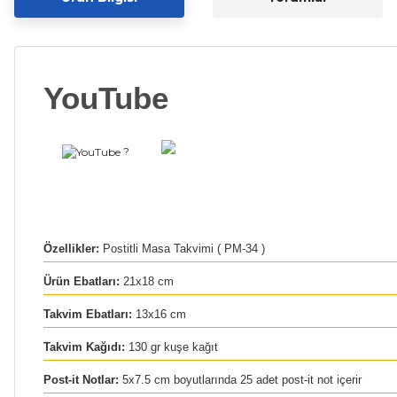
YouTube
?
Özellikler:
Postitli Masa Takvimi ( PM-34 )
Ürün Ebatları:
21x18 cm
Takvim Ebatları:
13x16 cm
Takvim Kağıdı:
130 gr kuşe kağıt
Post-it Notlar:
5x7.5 cm boyutlarında 25 adet post-it not içerir