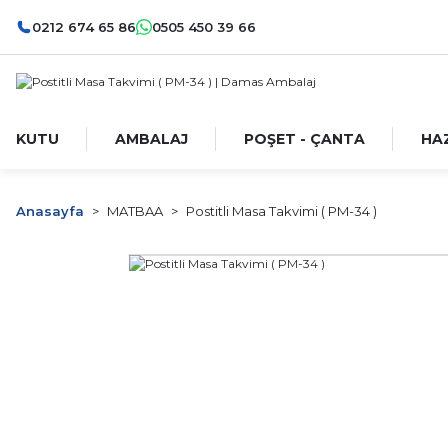
0212 674 65 86
0505 450 39 66
KUTU
AMBALAJ
POŞET - ÇANTA
HA
Anasayfa
MATBAA
Postitli Masa Takvimi ( PM-34 )