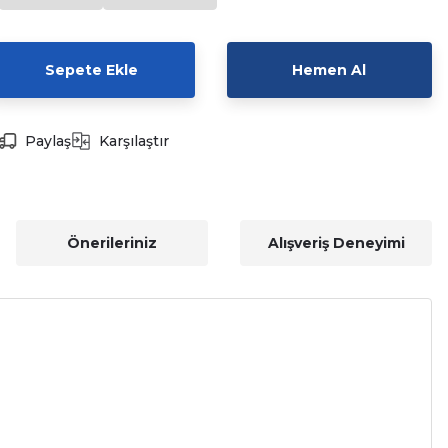
Sepete Ekle
Hemen Al
Paylaş
Karşılaştır
Önerileriniz
Alışveriş Deneyimi