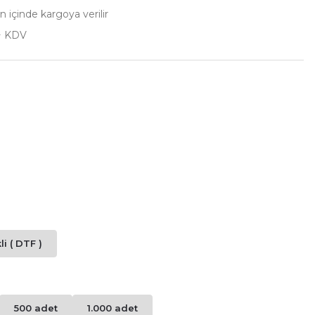
n içinde kargoya verilir
+ KDV
i ( DTF )
500 adet
1.000 adet