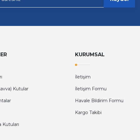
LER
KURUMSAL
rı
İletişim
avva) Kutular
İletişim Formu
ntalar
Havale Bildirim Formu
Kargo Takibi
a Kutuları