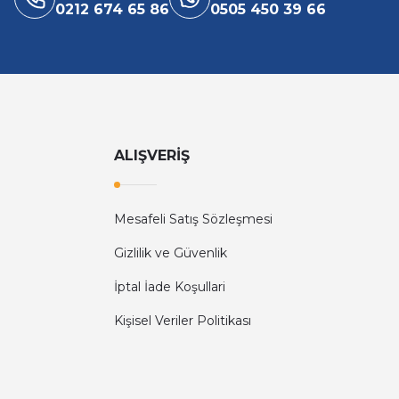
0212 674 65 86
0505 450 39 66
ALIŞVERİŞ
Mesafeli Satış Sözleşmesi
Gizlilik ve Güvenlik
İptal İade Koşullari
Kişisel Veriler Politikası