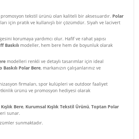
 promosyon tekstil ürünü olan kaliteli bir aksesuardır.
Polar
rı için pratik ve kullanışlı bir çözümdür. Siyah ve lacivert
esini korumaya yardımcı olur. Hafif ve rahat yapısı
ff Baskılı
modeller, hem bere hem de boyunluk olarak
ere
modelleri renkli ve detaylı tasarımlar için ideal
o Baskılı Polar Bere
, markanızın çalışanlarınız ve
rganizasyon firmaları, spor kulüpleri ve outdoor faaliyet
, etkinlik ürünü ve promosyon hediyesi olarak
 Kışlık Bere
,
Kurumsal Kışlık Tekstil Ürünü
,
Toptan Polar
eri sunar.
çözümler sunmaktadır.