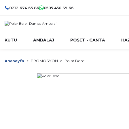
0212 674 65 86
0505 450 39 66
KUTU
AMBALAJ
POŞET - ÇANTA
HA
Anasayfa
PROMOSYON
Polar Bere