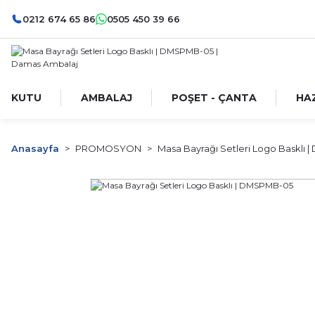
0212 674 65 86
0505 450 39 66
KUTU
AMBALAJ
POŞET - ÇANTA
HA
Anasayfa
PROMOSYON
Masa Bayrağı Setleri Logo Basklı