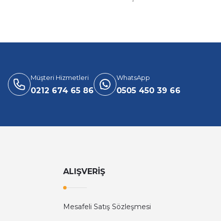
Müşteri Hizmetleri
WhatsApp
0212 674 65 86
0505 450 39 66
ALIŞVERİŞ
Mesafeli Satış Sözleşmesi