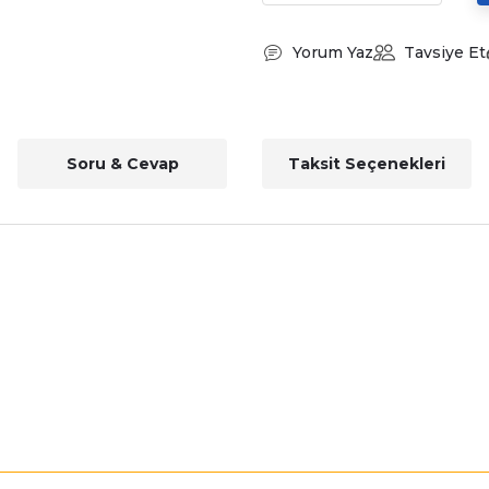
Yorum Yaz
Tavsiye Et
Soru & Cevap
Taksit Seçenekleri