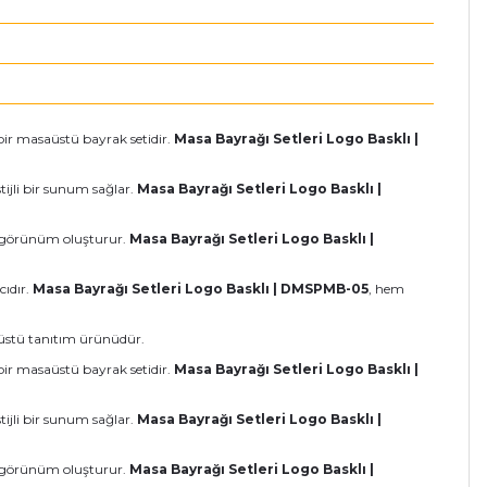
bir masaüstü bayrak setidir.
Masa Bayrağı Setleri Logo Basklı |
stijli bir sunum sağlar.
Masa Bayrağı Setleri Logo Basklı |
r görünüm oluşturur.
Masa Bayrağı Setleri Logo Basklı |
cıdır.
Masa Bayrağı Setleri Logo Basklı | DMSPMB-05
, hem
aüstü tanıtım ürünüdür.
bir masaüstü bayrak setidir.
Masa Bayrağı Setleri Logo Basklı |
stijli bir sunum sağlar.
Masa Bayrağı Setleri Logo Basklı |
r görünüm oluşturur.
Masa Bayrağı Setleri Logo Basklı |