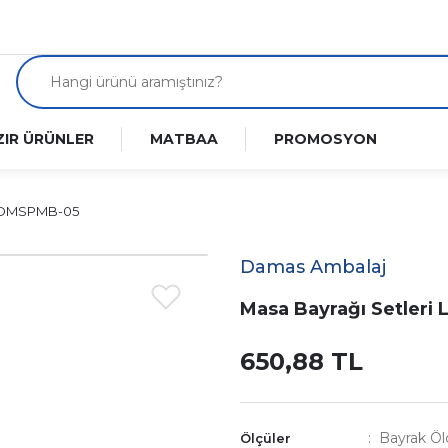
ZIR ÜRÜNLER
MATBAA
PROMOSYON
 | DMSPMB-05
Damas Ambalaj
Masa Bayrağı Setleri
650,88 TL
Bayrak Öl
Ölçüler