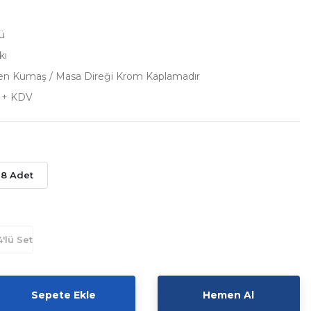
nü
kı
aten Kumaş / Masa Direği Krom Kaplamadır
L + KDV
18 Adet
Sepete Ekle
Hemen Al