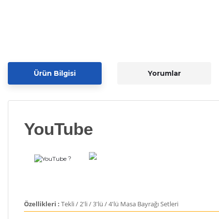
Ürün Bilgisi
Yorumlar
YouTube
?
Özellikleri :
Tekli / 2'li / 3'lü / 4'lü Masa Bayrağı Setleri