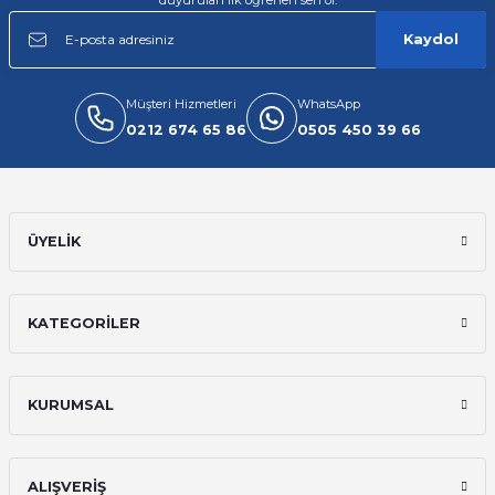
Kaydol
Müşteri Hizmetleri
WhatsApp
0212 674 65 86
0505 450 39 66
ÜYELİK
KATEGORİLER
KURUMSAL
ALIŞVERİŞ