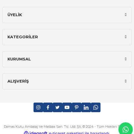
ÜYELİK
KATEGORİLER
KURUMSAL
ALIŞVERİŞ
Damas Kutu Ambalaj Ve Matbaa San. Tic. Ltd. Şti. © 2024 - Tüm Hakları Saklıdır
ideasoft
ile
e-