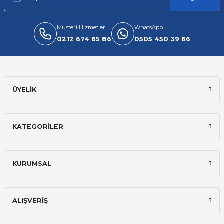
Müşteri Hizmetleri
WhatsApp
0212 674 65 86
0505 450 39 66
ÜYELİK
KATEGORİLER
KURUMSAL
ALIŞVERİŞ