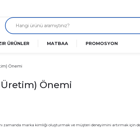
ZIR ÜRÜNLER
MATBAA
PROMOSYON
etim) Önemi
l Üretim) Önemi
ı zamanda marka kimliği oluşturmak ve müşteri deneyimini artırmak için de