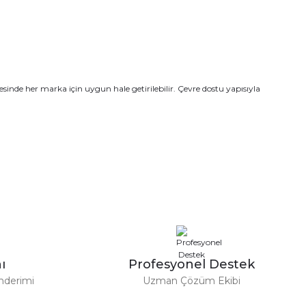
nde her marka için uygun hale getirilebilir. Çevre dostu yapısıyla
ı
Profesyonel Destek
nderimi
Uzman Çözüm Ekibi