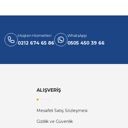
Müşteri Hizmetleri
WhatsApp
0212 674 65 86
0505 450 39 66
ALIŞVERİŞ
Mesafeli Satış Sözleşmesi
Gizlilik ve Güvenlik