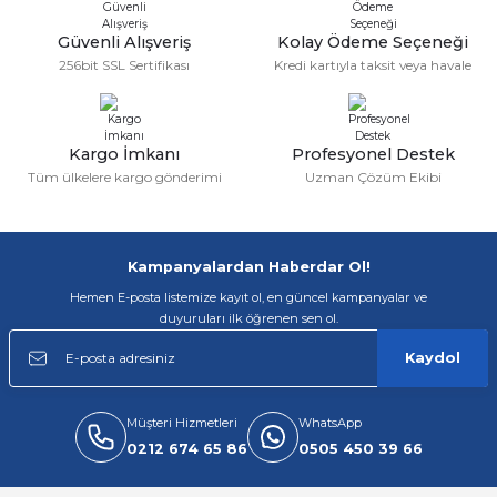
Güvenli Alışveriş
Kolay Ödeme Seçeneği
256bit SSL Sertifikası
Kredi kartıyla taksit veya havale
Kargo İmkanı
Profesyonel Destek
Tüm ülkelere kargo gönderimi
Uzman Çözüm Ekibi
Kampanyalardan Haberdar Ol!
Hemen E-posta listemize kayıt ol, en güncel kampanyalar ve
duyuruları ilk öğrenen sen ol.
Kaydol
Müşteri Hizmetleri
WhatsApp
0212 674 65 86
0505 450 39 66