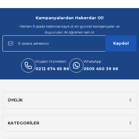
Kampanyalardan Haberdar Ol!
Hemen E-posta listemize kayıt ol, en güncel kampanyalar ve
duyuruları ilk öğrenen sen ol.
Kaydol
Müşteri Hizmetleri
WhatsApp
0212 674 65 86
0505 450 39 66
ÜYELİK
KATEGORİLER